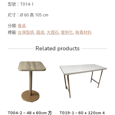
型號：T014-1
尺寸：Ø 60 高 105 cm
分類:
餐桌
標籤:
台灣製造
,
圓桌
,
大理石
,
客制化
,
無毒材料
Related products
T004-2 – 48 x 60cm 方
T019-1 – 60 x 120cm 4