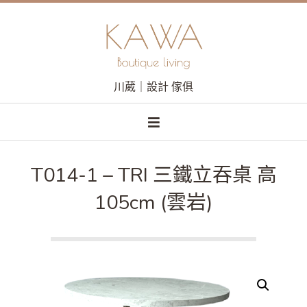
Skip
to
content
川葳｜設計 傢俱
Primary
Navigation
Menu
T014-1 – TRI 三鐵立吞桌 高
105cm (雲岩)